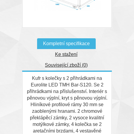
Kompletní specifikace
Ke stažení
Související zboží (0)
Kufr s kolečky s 2 přihrádkami na
Eurolite LED TMH Bar-S120. Se 2
přihrádkami na příslušenství. Interiér s
pěnovou výplní, kryt s pěnovou výplní.
Hliníkové profilové rámy 30 mm se
zaoblenými hranami. 2 chromové
překlápěcí zámky, 2 vysoce kvalitní
motýlkové zámky, 4 kolečka se 2
aretačními brzdami, 4 vestavěné